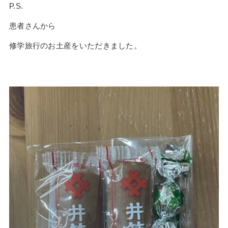
P.S.
患者さんから
修学旅行のお土産をいただきました。