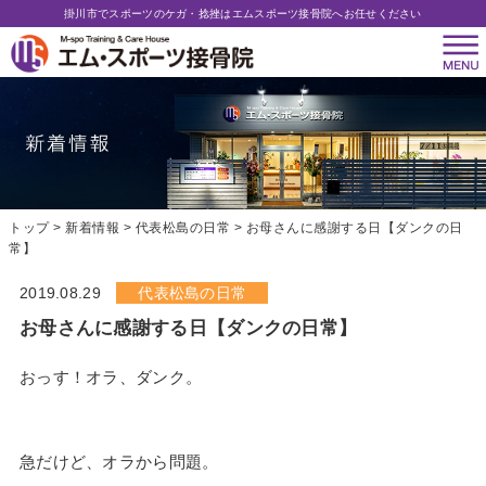
掛川市でスポーツのケガ・捻挫はエムスポーツ接骨院へお任せください
トップ
新着情報
代表松島の日常
お母さんに感謝する日【ダンクの日
常】
2019.08.29
代表松島の日常
お母さんに感謝する日【ダンクの日常】
おっす！オラ、ダンク。
急だけど、オラから問題。