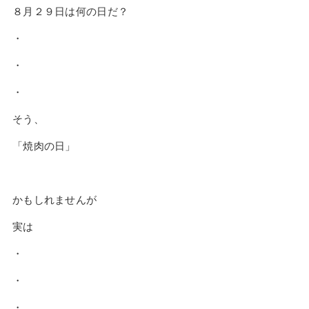
８月２９日は何の日だ？
・
・
・
そう、
「焼肉の日」
かもしれませんが
実は
・
・
・