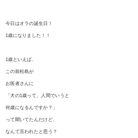
今日はオラの誕生日！
1
歳になりました！！
1
歳といえば、
この前松島が
お医者さんに
「犬の
1
歳って、人間でいうと
何歳になるんですか？」
って聞いてたんだけど、
なんて言われたと思う？