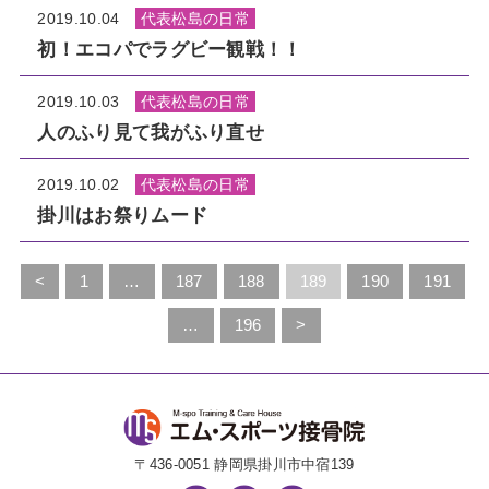
2019.10.04
代表松島の日常
初！エコパでラグビー観戦！！
2019.10.03
代表松島の日常
人のふり見て我がふり直せ
2019.10.02
代表松島の日常
掛川はお祭りムード
<
1
…
187
188
189
190
191
…
196
>
〒436-0051 静岡県掛川市中宿139