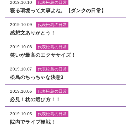
2019.10.10
代表松島の日常
寝る環境って大事よね。【ダンクの日常】
2019.10.09
代表松島の日常
感想文ありがとう！
2019.10.08
代表松島の日常
笑いが最高のエクササイズ！
2019.10.07
代表松島の日常
松島のちっちゃな決意3
2019.10.06
代表松島の日常
必見！枕の選び方！！
2019.10.05
代表松島の日常
院内でライブ観戦！